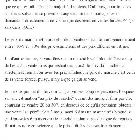
que ce qui est affiché sur la majorité des biens. D'ailleurs, pour info, les
acheteurs solvables se présentent aujourd'hui dans mon agence en
demandant directement à ne visiter que des biens en ventes forcées ^^ (je
suis dans l'Orne)
Le prix du marché est alors celui de la vente contrainte, soit généralement
entre -10% et -30% des prix estimations et des prix affichés en vitrine.
En d'autres termes, si vous êtes sur un marché local "bloqué" (beaucoup
de biens à la vente mais qui restent des mois), le prix du marché n'a
strictement rien à voir avec les prix affichés : le prix du marché c'est celui
de la vente forcée, puisqu'il n'y a que ça qui se vend.
Je me suis permet d'intervenir car j'ai vu beaucoup de personnes bloquées
sur une estimation "au prix du marché" durant des mois, et finir par être
contraint de vendre 20 ou 30% en dessous de ce qu'ils pensaient obtenir :
une vente "au prix", c'est 3 mois, maxi 6 dans un marché très bloqué, si
ça dépasse les 6 mois et que le marché ne donne pas de signe de reprises
il faut prendre conscience que le prix doit être baisser franchement.