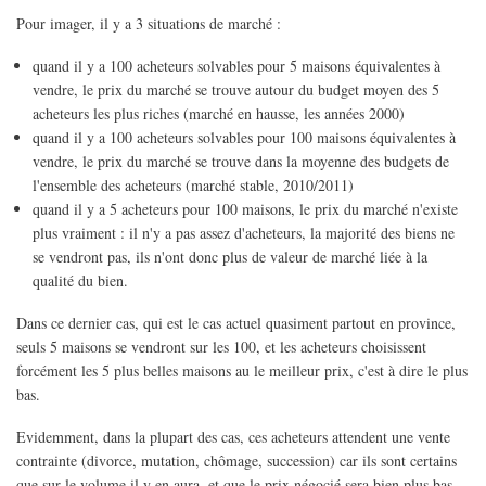
Pour imager, il y a 3 situations de marché :
quand il y a 100 acheteurs solvables pour 5 maisons équivalentes à
vendre, le prix du marché se trouve autour du budget moyen des 5
acheteurs les plus riches (marché en hausse, les années 2000)
quand il y a 100 acheteurs solvables pour 100 maisons équivalentes à
vendre, le prix du marché se trouve dans la moyenne des budgets de
l'ensemble des acheteurs (marché stable, 2010/2011)
quand il y a 5 acheteurs pour 100 maisons, le prix du marché n'existe
plus vraiment : il n'y a pas assez d'acheteurs, la majorité des biens ne
se vendront pas, ils n'ont donc plus de valeur de marché liée à la
qualité du bien.
Dans ce dernier cas, qui est le cas actuel quasiment partout en province,
seuls 5 maisons se vendront sur les 100, et les acheteurs choisissent
forcément les 5 plus belles maisons au le meilleur prix, c'est à dire le plus
bas.
Evidemment, dans la plupart des cas, ces acheteurs attendent une vente
contrainte (divorce, mutation, chômage, succession) car ils sont certains
que sur le volume il y en aura, et que le prix négocié sera bien plus bas