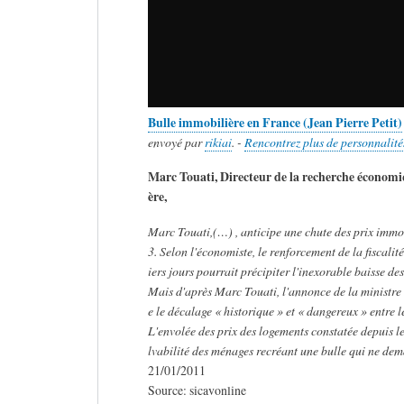
Bulle immobilière en France (Jean Pierre Petit)
envoyé par
rikiai
. -
Rencontrez plus de personnalité
Marc Touati, Directeur de la recherche économi
ère,
Marc Touati,(…) , anticipe une chute des prix immob
3. Selon l'économiste, le renforcement de la fiscal
iers jours pourrait précipiter l'inexorable baisse de
Mais d'après Marc Touati, l'annonce de la ministre
e le décalage « historique » et « dangereux » entre l
L'envolée des prix des logements constatée depuis l
lvabilité des ménages recréant une bulle qui ne dem
21/01/2011
Source: sicavonline