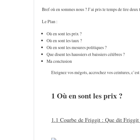
Bref où en sommes nous ? J’ai pris le temps de lire deux tr
Le Plan :
Où en sont les prix ?
Où en sont les taux ?
Où en sont les mesures politiques ?
Que disent les haussiers et baissiers célèbres ?
Ma conclusion
Eteignez vos mégots, accrochez vos ceintures, c’est 
1 Où en sont les prix ?
1.1 Courbe de Friggit : Que dit Friggit