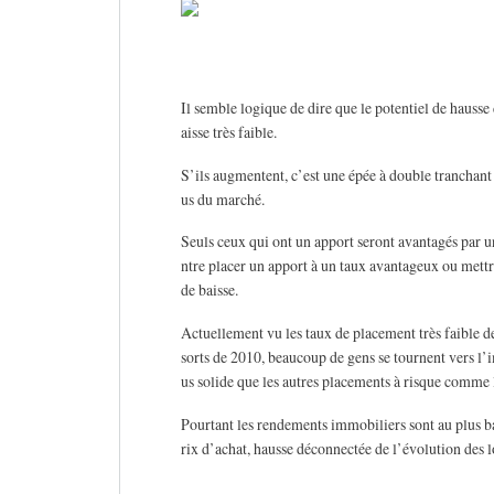
Il semble logique de dire que le potentiel de hausse 
aisse très faible.
S’ils augmentent, c’est une épée à double tranchant 
us du marché.
Seuls ceux qui ont un apport seront avantagés par un
ntre placer un apport à un taux avantageux ou mettr
de baisse.
Actuellement vu les taux de placement très faible de
sorts de 2010, beaucoup de gens se tournent vers l’i
us solide que les autres placements à risque comme 
Pourtant les rendements immobiliers sont au plus bas
rix d’achat, hausse déconnectée de l’évolution des 