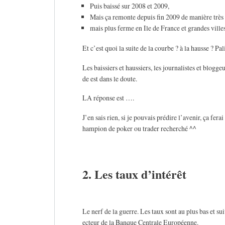
Puis baissé sur 2008 et 2009,
Mais ça remonte depuis fin 2009 de manière très
mais plus ferme en Ile de France et grandes villes
Et c’est quoi la suite de la courbe ? à la hausse ? Pal
Les baissiers et haussiers, les journalistes et blogge
de est dans le doute.
LA réponse est ….
J’en sais rien, si je pouvais prédire l’avenir, ça fera
hampion de poker ou trader recherché ^^
2. Les taux d’intérêt
Le nerf de la guerre. Les taux sont au plus bas et s
ecteur de la Banque Centrale Européenne.