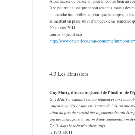
Alors hausse ou baisse, ni pour ni contre bien au con
Il se pourrait aussi que ce soit les deux mais à des
un marché immobilier euphorique le temps que les 
se mettent en place suivi d’un deuxième semestre qu
20 janvier 2011
source: objectif eco
http://www.objectifeco.com/economie/immobilier/
4.3 Les Haussiers
Guy Marty, directeur général de l'Institut de l'
Guy Marty a examiné les conséquences sur l'immobil
rançaise en 2011 : une croissance de 2 % ou une rech
ution du prix de marché des logements devrait être 
yen des ménages », à raison d'une augmentation des
7,6 % dans le scénario alternatif).
le 19/01/2011