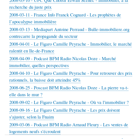
2008-03-10 - UFC Que Choisir Erwan Seznec - Immobilier, à la
recherche du juste prix
2008-03-11 - France Info Franck Cognard - Les prophètes de
l’apocalypse immobilière
2008-03-13 - Mediapart Antoine Perraud - Bulle-immobiliere.org
contrecarre la propagande du secteur
2008-04-01 - Le Figaro Camille Peyrache - Immobilier, le marché
ralentit en Ile-de-France
2008-04-09 - Podcast BFM Radio Nicolas Doze - Marché
immobilier, quelles perspectives
2008-04-10 - Le Figaro Camille Peyrache - Pour retrouver des prix
rationnels, la baisse doit atteindre 45%
2008-06-25 - Poscast BFM Radio Nicolas Doze - La pierre va-t-
elle dans le mur ?
2008-09-02 - Le Figaro Camille Peyrache - Où va l'immobilier ?
2008-09-16 - Le Figaro Camille Peyrache - Les prix doivent
s'ajuster, selon la Fnaim
2009-03-06 - Podcast BFM Radio Arnaud Fleury - Les ventes de
logements neufs s'écroulent