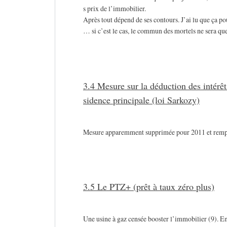
s prix de l’immobilier.
Après tout dépend de ses contours. J’ai lu que ça po
… si c’est le cas, le commun des mortels ne sera qu
3.4 Mesure sur la déduction des intérê
sidence principale (loi Sarkozy)
Mesure apparemment supprimée pour 2011 et remplac
3.5 Le PTZ+ (prêt à taux zéro plus)
Une usine à gaz censée booster l’immobilier (9). E