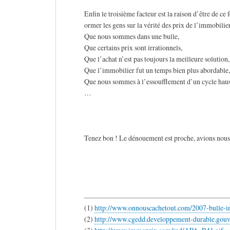
Enfin le troisième facteur est la raison d’être de ce
ormer les gens sur la vérité des prix de l’immobilier
Que nous sommes dans une bulle,
Que certains prix sont irrationnels,
Que l’achat n’est pas toujours la meilleure solution,
Que l’immobilier fut un temps bien plus abordable,
Que nous sommes à l’essoufflement d’un cycle haus
…
Tenez bon ! Le dénouement est proche, avions nous 
(1)
http://www.onnouscachetout.com/2007-bulle-i
(2)
http://www.cgedd.developpement-durable.gouv