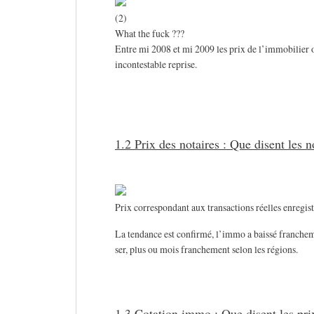
(2)
What the fuck ???
Entre mi 2008 et mi 2009 les prix de l’immobilier on
incontestable reprise.
1.2 Prix des notaires : Que disent les n
Prix correspondant aux transactions réelles enregist
La tendance est confirmé, l’immo a baissé francheme
ser, plus ou mois franchement selon les régions.
1.3 Cotation immo : Que disent les pri