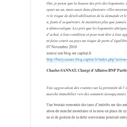
Oui, je pense que la hausse des prix des logements, s
epuis un an, mais aussi dans plusieurs villes moyen
rs le risque de désolvabilisation de la demande et 
u, faute d’acquéreurs. Je maintiens plus que jamais 
n démocratique. Les prix que les logements atteigne
d’achat, à leur condition et pour tout dire à leur a
nt faire courir au pays un risque de perte d’équilib
07 Novembre 2010
source son blog sur capital.fr
http://buzycazaux.blog.capital.fr/index.php?actio
Charles SANNAT, Chargé d'Affaires BNP Parib
Une aggravation des craintes sur la pérennité de l’e
marché immobilier vers des sommets insoupçonnés.
Une brutale remontée des taux d’intérêts sur des anti
ation du marché monétaire et la mise en place de s
ue et de gestion de la dette souveraine pourrait en