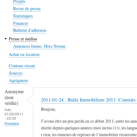
Projets
Revue de presse
Statistiques
Financer
Bulletin d'adhésion
Presse et médias
Annonces Immo. Hors Norme
Achat ou location
Contenu récent
Sources
Agrégateur
Anonyme
(non
2011-01-24 : Bulle Immobiliere 2011: Constats 
vérifié)
Bonjour,
mar,
01/25/2011
- 22:25
J’avoue être un peu perdu en ce début 2011, entre les an
Permalien
ntielle depuis quelques années (moi inclus (1)), les lang
r rien, les rumeurs de reprises de l’immobilier récurrente