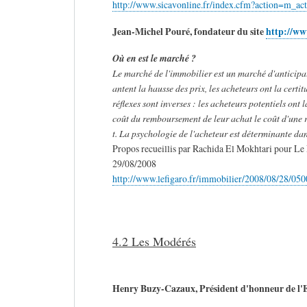
http://www.sicavonline.fr/index.cfm?action=m_a
Jean-Michel Pouré, fondateur du site
http://ww
Où en est le marché ?
Le marché de l'immobilier est un marché d'anticipat
antent la hausse des prix, les acheteurs ont la certit
réflexes sont inverses : les acheteurs potentiels ont 
coût du remboursement de leur achat le coût d'une r
t. La psychologie de l'acheteur est déterminante da
Propos recueillis par Rachida El Mokhtari pour Le
29/08/2008
http://www.lefigaro.fr/immobilier/2008/08/28
4.2 Les Modérés
Henry Buzy-Cazaux, Président d'honneur de l'E