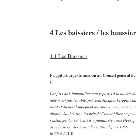
4 Les baissiers / les haussie
4.1 Les Baissiers
Friggit, chargé de mission au Conseil général 
e
Les prix de l’immobilier sont repartis à la hausse 
ntée n’est pas tenable, prévient Jacques Friggit, c
ment et du développement durable. L’économiste jug
obable. Sa théorie : les prix de l’immobilier ne pe
s ménages. Or cet écart n’a jamais été aussi élevé qu
ui se base sur des séries de chiffres depuis 1965.
le 22/10/2010