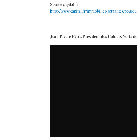
Source capital.fr
http://www.capital.fr/immobilier/actualites/pour
Jean Pierre Petit, Président des Cahiers Verts d