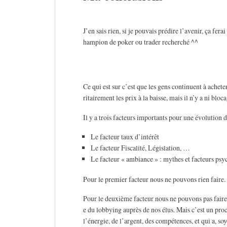
J’en sais rien, si je pouvais prédire l’avenir, ça fera
hampion de poker ou trader recherché ^^
Ce qui est sur c’est que les gens continuent à achet
ritairement les prix à la baisse, mais il n’y a ni bloc
Il y a trois facteurs importants pour une évolution 
Le facteur taux d’intérêt
Le facteur Fiscalité, Législation, …
Le facteur « ambiance » : mythes et facteurs psy
Pour le premier facteur nous ne pouvons rien faire.
Pour le deuxième facteur nous ne pouvons pas faire 
e du lobbying auprès de nos élus. Mais c’est un pro
l’énergie, de l’argent, des compétences, et qui a, so