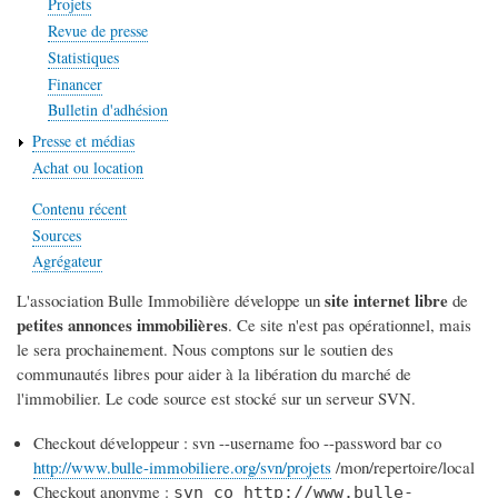
Projets
Revue de presse
Statistiques
Financer
Bulletin d'adhésion
Presse et médias
Achat ou location
Contenu récent
Sources
Agrégateur
site internet libre
L'association Bulle Immobilière développe un
de
petites annonces immobilières
. Ce site n'est pas opérationnel, mais
le sera prochainement. Nous comptons sur le soutien des
communautés libres pour aider à la libération du marché de
l'immobilier. Le code source est stocké sur un serveur SVN.
Checkout développeur : svn --username foo --password bar co
http://www.bulle-immobiliere.org/svn/projets
/mon/repertoire/local
Checkout anonyme :
svn co http://www.bulle-