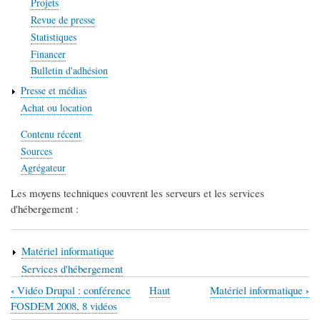
Projets
Revue de presse
Statistiques
Financer
Bulletin d'adhésion
Presse et médias
Achat ou location
Contenu récent
Sources
Agrégateur
Les moyens techniques couvrent les serveurs et les services
d'hébergement :
Matériel informatique
Services d'hébergement
‹
›
Vidéo Drupal : conférence
Haut
Matériel informatique
Liens
FOSDEM 2008, 8 vidéos